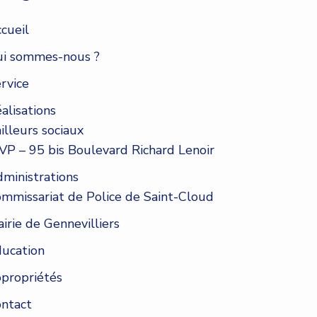
cueil
i sommes-nous ?
rvice
alisations
illeurs sociaux
VP – 95 bis Boulevard Richard Lenoir
ministrations
mmissariat de Police de Saint-Cloud
irie de Gennevilliers
ucation
propriétés
ntact