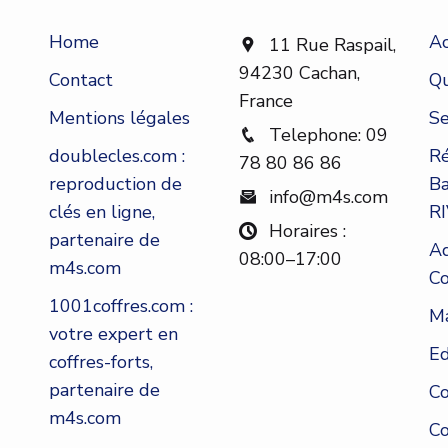
Home
Ac
11 Rue Raspail,
94230 Cachan,
Contact
Qu
France
Mentions légales
Se
Telephone: 09
doublecles.com :
Ré
78 80 86 86
reproduction de
Ba
info@m4s.com
clés en ligne,
RI
Horaires :
partenaire de
Ad
08:00–17:00
m4s.com
Co
1001coffres.com :
Ma
votre expert en
Ed
coffres-forts,
partenaire de
Co
m4s.com
Co