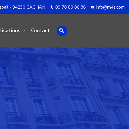
aspail - 94230 CACHAN
09 78 80 86 86
info@m4s.com
lisations
Contact